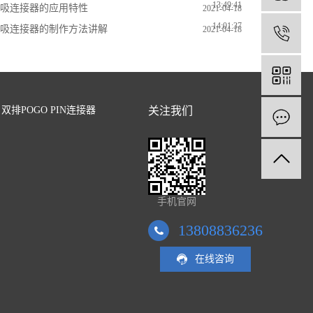
13:49:41
吸连接器的应用特性
2021-04-18
14:01:37
吸连接器的制作方法讲解
2021-04-18
1
13:55:39
双排POGO PIN连接器
关注我们
手机官网
13808836236
在线咨询