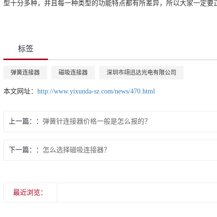
型十分多种，并且每一种类型的功能特点都有所差异，所以大家一定要
标签
弹簧连接器
磁吸连接器
深圳市翊迅达光电有限公司
本文网址：
http://www.yixunda-sz.com/news/470.html
上一篇：
弹簧针连接器价格一般是怎么报的？
下一篇：
怎么选择磁吸连接器？
最近浏览：