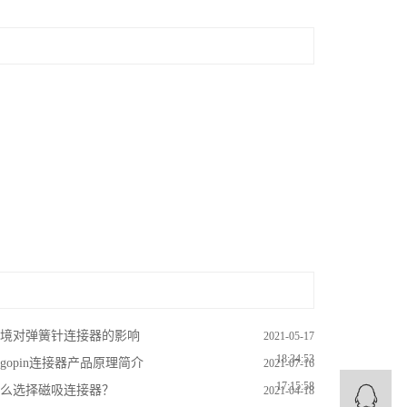
境对弹簧针连接器的影响
2021-05-17
18:34:53
ogopin连接器产品原理简介
2021-07-16
17:15:58
么选择磁吸连接器？
2021-04-18