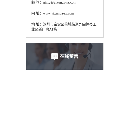
邮 箱：qinty@yixunda-sz.com
网 址：www.yixunda-sz.com
地 址：深圳市宝安区航城街道九围愉盛工
业区新厂房A1栋