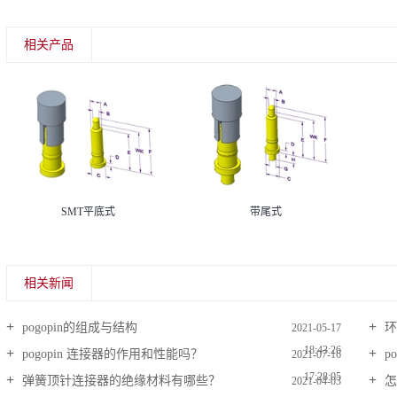
相关产品
SMT平底式
带尾式
相关新闻
pogopin的组成与结构
环
2021-05-17
18:43:26
pogopin 连接器的作用和性能吗？
p
2021-07-16
17:28:05
弹簧顶针连接器的绝缘材料有哪些？
怎
2021-04-03