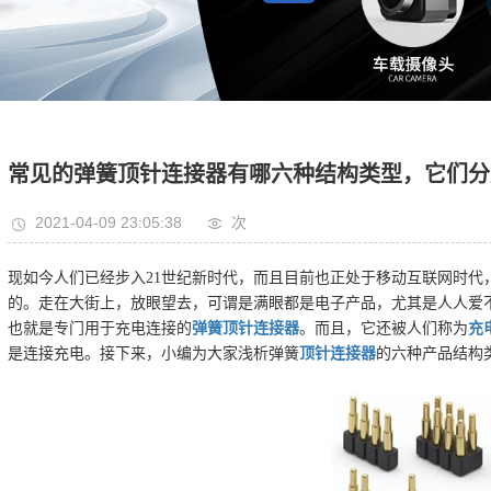
常见的弹簧顶针连接器有哪六种结构类型，它们分
2021-04-09 23:05:38
次
现如今人们已经步入21世纪新时代，而且目前也正处于移动互联网时代
的。走在大街上，放眼望去，可谓是满眼都是电子产品，尤其是人人爱
也就是专门用于充电连接的
弹簧顶针连接器
。而且，它还被人们称为
充
是连接充电。接下来，小编为大家浅析弹簧
顶针连接器
的六种产品结构