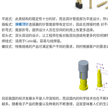
平底式：此类结构的稳定性十分的好，而且其针管底部为平底设计，所以
插板式：
弹簧顶针
连接器的针管尾部带有定位针，因此在焊接时绝 对
折弯式：尾部折弯，提供设计人员在空间的利用上有更多选择。
双头式：双头双动的设计，让工程师在板对板双向连结有更多的空间弹
焊线式：适用于Cable端，容易与线焊接。
螺纹式：特殊规格的产品可满足客户不同的需求，同时根据客户的需求
目前我国的经济发展水平是人尽皆知的，而且国内的科学技术也在不断
越多。随着电子产品的数量以及种类的不断激增，这就意味着人们的生