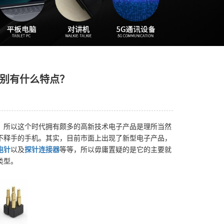
别有什么特点？
，所以这个时代拥有颇多的高新技术电子产品是理所当然
不释手的手机。其实，目前市面上出现了新型电子产品，
电针
以及
探针连接器
等等，所以毋庸置疑的是它的主要就
类型。