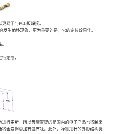
更易于与PCB板焊接。
不会发生偏移现象，更为重要的是，它的定位效果佳。
性。
进行定制。
地进行更新，所以毋庸置疑的是国内的电子产品也将越来
活将会变得更加有滋有味。此外，弹簧顶针的外形结构类