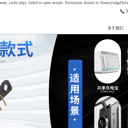
nse_cache.php): failed to open stream: Permission denied in /home/yxdgd3yf
关于我们
公司简介
组织架构
单
资质荣誉
双