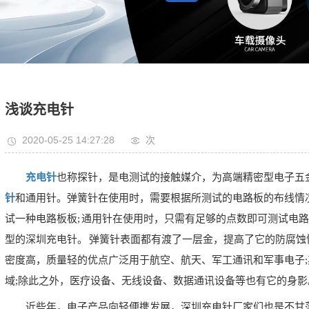
浅谈充电针
2020-05-25 14:27:28
次
充电针
也称探针，是电测试的接触媒介，为高端精密型电子五
针
和通用针。弹簧针在使用时，需要根据所测试的电路板的布线情
试一种电路板板; 通用针在使用时，只需有足够的点数即可测试电
型的深圳充电针。 弹簧针表面都有渡了一层金，提高了它的防腐
密度高，质量轻的优点广泛用于航空、航天、军工通讯和军事电子
域;除此之外，医疗设备、无线设备、数据通讯设备等也有它的身影
近些年，电子产品向轻便携发展，深圳充电针厂家们也是不甘