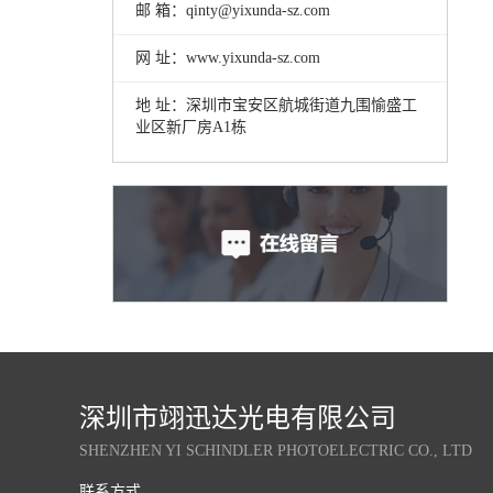
邮 箱：qinty@yixunda-sz.com
网 址：www.yixunda-sz.com
地 址：深圳市宝安区航城街道九围愉盛工
业区新厂房A1栋
深圳市翊迅达光电有限公司
SHENZHEN YI SCHINDLER PHOTOELECTRIC CO., LTD
联系方式