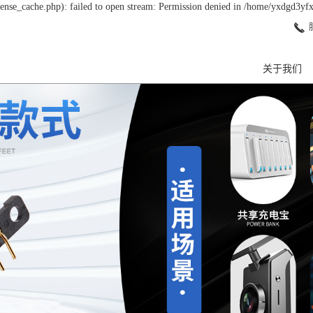
nse_cache.php): failed to open stream: Permission denied in /home/yxdgd3yf
关于我们
公司简介
组织架构
单
资质荣誉
双