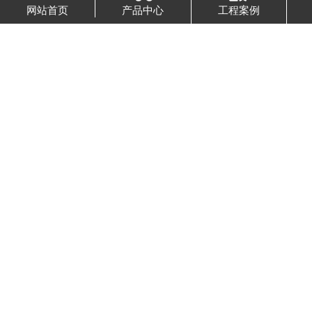
弹簧连接器是目前广泛应用的电子连接器。...
网站首页
产品中心
工程案例
磁吸连接器的应用特性
1、特性阻抗BNC射频连接器的特性阻抗使用最...
磁吸连接器的制作方法讲解
现有磁吸数据线都是采用弹簧针式的弹性接触，此...
怎么选择磁吸连接器？
磁吸连接器市场很火热，非常多的厂家方能提供磁...
常见的弹簧顶针连接器有哪六种结构类...
现如今人们已经步入21世纪新时代，而且目前也...
弹簧针连接器价格一般是怎么报的？